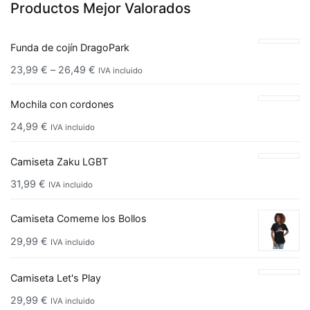
Productos Mejor Valorados
Funda de cojín DragoPark
23,99
€
–
26,49
€
IVA incluido
Mochila con cordones
24,99
€
IVA incluido
Camiseta Zaku LGBT
31,99
€
IVA incluido
Camiseta Comeme los Bollos
29,99
€
IVA incluido
Camiseta Let's Play
29,99
€
IVA incluido