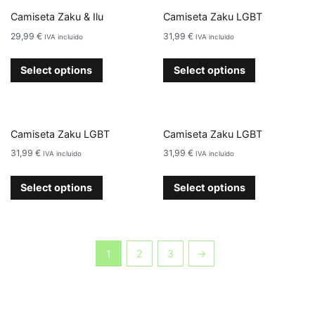
Camiseta Zaku & Ilu
Camiseta Zaku LGBT
29,99
€
31,99
€
IVA incluido
IVA incluido
Select options
Select options
Camiseta Zaku LGBT
Camiseta Zaku LGBT
31,99
€
31,99
€
IVA incluido
IVA incluido
Select options
Select options
1
2
3
→