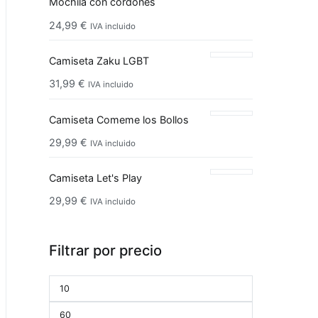
Mochila con cordones
24,99
€
IVA incluido
Camiseta Zaku LGBT
31,99
€
IVA incluido
Camiseta Comeme los Bollos
29,99
€
IVA incluido
Camiseta Let's Play
29,99
€
IVA incluido
Filtrar por precio