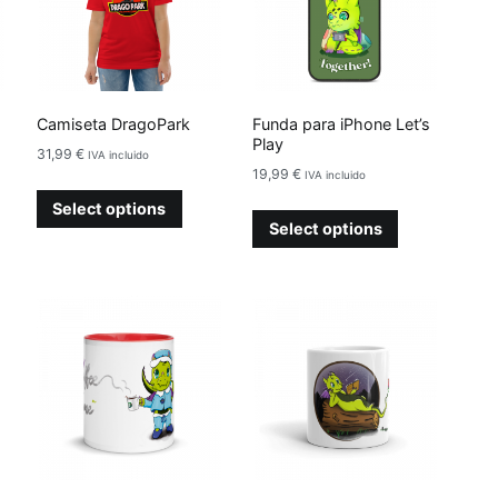
Camiseta DragoPark
Funda para iPhone Let’s
Play
31,99
€
IVA incluido
19,99
€
IVA incluido
Select options
Select options