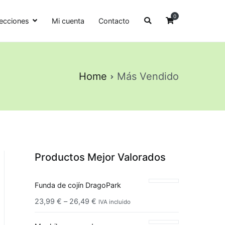
0
ecciones
Mi cuenta
Contacto
Home
Más Vendido
Productos Mejor Valorados
Funda de cojín DragoPark
23,99
€
–
26,49
€
IVA incluido