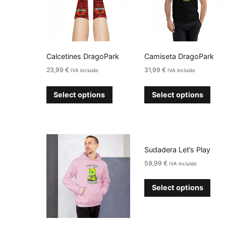
Calcetines DragoPark
Camiseta DragoPark
23,99
€
31,99
€
IVA incluido
IVA incluido
Select options
Select options
Sudadera Let’s Play
59,99
€
IVA incluido
Select options